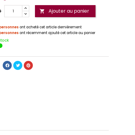
Ajouter au panier
é

personnes
ont acheté cet article dernièrement
personnes
ont récemment ajouté cet article au panier
stock