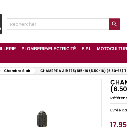

ILLERIE
PLOMBERIE/ELECTRICITÉ
E.P.I.
MOTOCULTU
Chambre à air
CHAMBRE A AIR 175/185-16 (5.50-16) (6.50-16) T
CHAM
(6.50
Référen
Livrée d
17,9