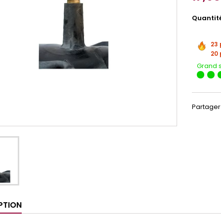
Quantit
23 
20 
Grand 
Partager
PTION