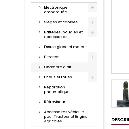
Electronique
embarquée
Sièges et cabines
Batteries, bougies et
accessoires
Essuie glace et moteur
Filtration
Chambre à air
Pneus et roues
Réparation
pneumatique
Rétroviseur
Accessoires véhicule
pour Tracteur et Engins
DESCRI
Agricoles