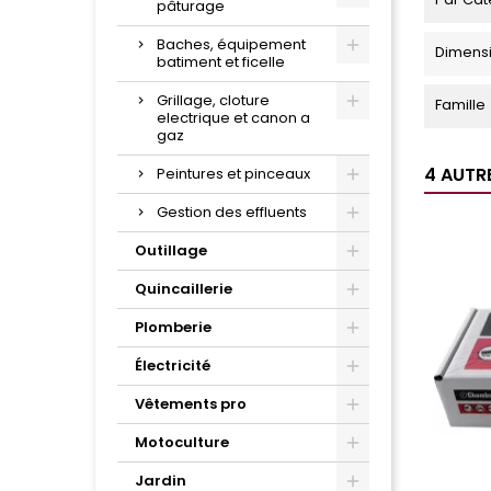
pâturage
Baches, équipement
Dimens
batiment et ficelle
Grillage, cloture
Famille
electrique et canon a
gaz
4 AUTR
Peintures et pinceaux
Gestion des effluents
Outillage
Quincaillerie
Plomberie
Électricité
Vêtements pro
Motoculture
Jardin