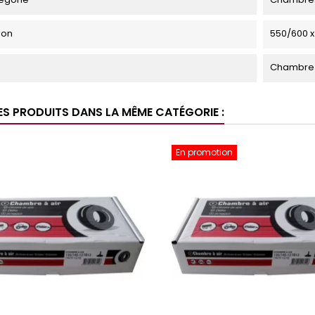
ion
550/600 x
Chambre à
ES PRODUITS DANS LA MÊME CATÉGORIE :
En promotion