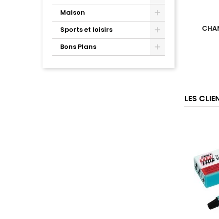
Maison
CHAM
Sports et loisirs
Bons Plans
LES CLI