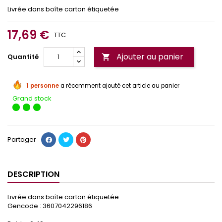
Livrée dans boîte carton étiquetée
17,69 €
TTC
Ajouter au panier
Quantité

1 personne
a récemment ajouté cet article au panier
Grand stock
Partager
DESCRIPTION
Livrée dans boîte carton étiquetée
Gencode : 3607042296186