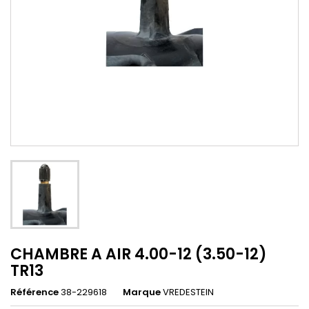
CHAMBRE A AIR 4.00-12 (3.50-12)
TR13
Référence
38-229618
Marque
VREDESTEIN