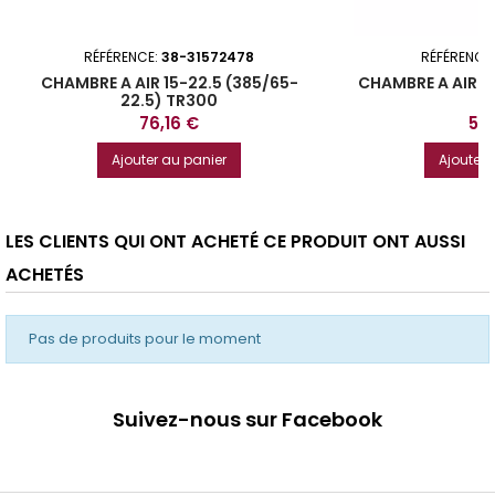
RÉFÉRENCE:
38-31572478
RÉFÉRENCE
CHAMBRE A AIR 15-22.5 (385/65-
CHAMBRE A AIR 2
22.5) TR300
Prix
Prix
76,16 €
5,
Ajouter au panier
Ajouter 
LES CLIENTS QUI ONT ACHETÉ CE PRODUIT ONT AUSSI
ACHETÉS
Pas de produits pour le moment
Suivez-nous sur Facebook