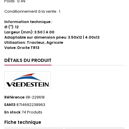
Poids : 0.49
Conditionnement à la vente : 1
Information technique :
Ø ("): 12
Largeur (mm): 3.50 | 4.00
Adaptable sur dimension pneu: 3.50x12 | 4.00x12
Utilisation: Tracteur, Agricole
Valve: Droite TR13
DÉTAILS DU PRODUIT
Référence
38-229618
EAN13
8714692238963
En stock
74 Produits
Fiche technique