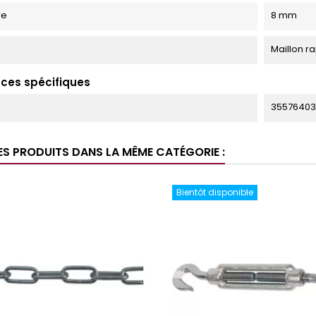
re
8 mm
Maillon r
ces spécifiques
35576403
ES PRODUITS DANS LA MÊME CATÉGORIE :
Bientôt disponible