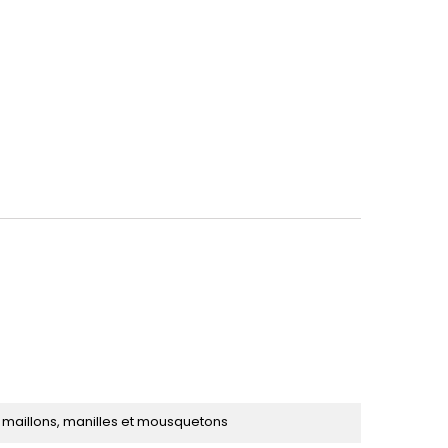
 maillons, manilles et mousquetons