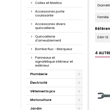
Colles et Mastics
Diamèt
Accessoires porte
coulissante
Famille
Accessoires divers
quincaillerie
Référen
Quincaillerie
EAN-13
d'ameublement
Bombe fluo - Marqueur
4 AUTR
Panneaux et
signalétique intérieur et
extérieur
Plomberie
Électricité
Vêtements pro
Motoculture
Jardin