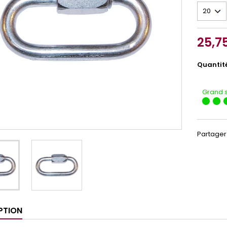
25,7
Quantit
Grand 
Partager
PTION