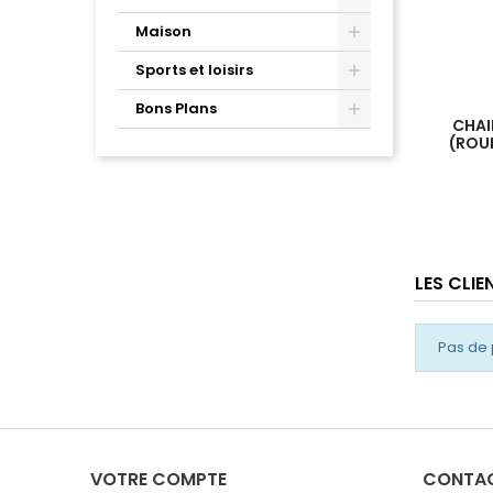
Maison
Sports et loisirs
Bons Plans
CHAI
(ROU
LES CLI
Pas de 
VOTRE COMPTE
CONTA