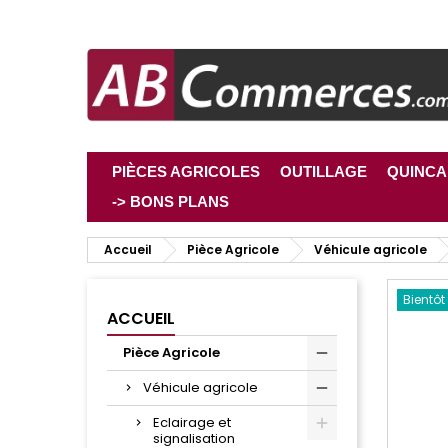
PIÈCES AGRICOLES
OUTILLAGE
QUINCA
-> BONS PLANS
Accueil
Pièce Agricole
Véhicule agricole
Bientôt
ACCUEIL
Pièce Agricole
Véhicule agricole
Eclairage et
signalisation