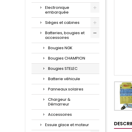
Electronique
embarquée
Sièges et cabines
Batteries, bougies et
accessoires
Bougies NGK
Bougies CHAMPION
Bougies STELEC
Batterie véhicule
Panneaux solaires
Chargeur &
Démarreur
Accessoires
DESCRI
Essuie glace et moteur