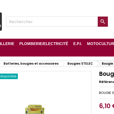

ILLERIE
PLOMBERIE/ELECTRICITÉ
E.P.I.
MOTOCULTU
Batteries, bougies et accessoires
Bougies STELEC
Bougie 
Bougi
 disponible
Référen
BOUGIE S
6,10 