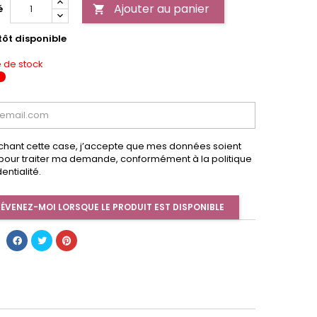
Ajouter au panier
é

tôt disponible
 de stock
chant cette case, j’accepte que mes données soient
s pour traiter ma demande, conformément à la politique
entialité.
ÉVENEZ-MOI LORSQUE LE PRODUIT EST DISPONIBLE