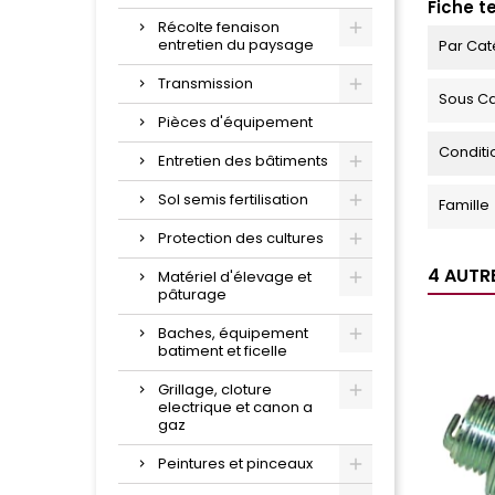
Fiche t
Récolte fenaison
entretien du paysage
Par Cat
Transmission
Sous Ca
Pièces d'équipement
Condit
Entretien des bâtiments
Sol semis fertilisation
Famille
Protection des cultures
4 AUTR
Matériel d'élevage et
pâturage
Baches, équipement
batiment et ficelle
Grillage, cloture
electrique et canon a
gaz
Peintures et pinceaux