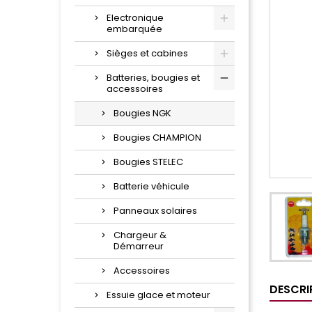
Electronique
embarquée
Sièges et cabines
Batteries, bougies et
accessoires
Bougies NGK
Bougies CHAMPION
Bougies STELEC
Batterie véhicule
Panneaux solaires
Chargeur &
Démarreur
Accessoires
DESCRI
Essuie glace et moteur