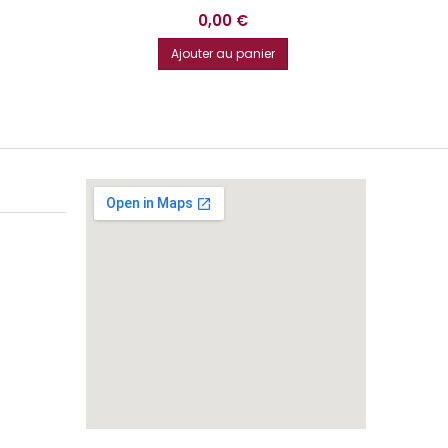
Prix
0,00 €
Ajouter au panier