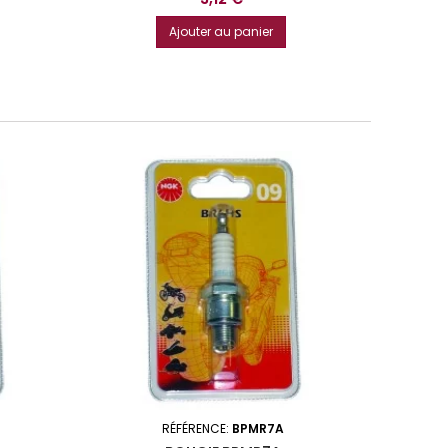
Ajouter au panier
RÉFÉRENCE:
BPMR7A