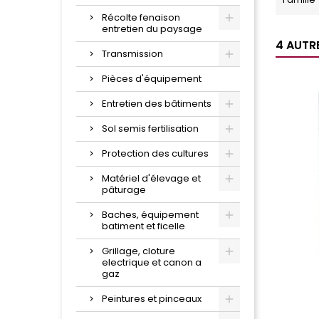
Récolte fenaison
entretien du paysage
4 AUTR
Transmission
Pièces d'équipement
Entretien des bâtiments
Sol semis fertilisation
Protection des cultures
Matériel d'élevage et
pâturage
Baches, équipement
batiment et ficelle
Grillage, cloture
electrique et canon a
gaz
Peintures et pinceaux