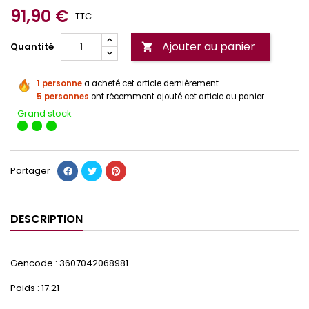
91,90 €
TTC
Ajouter au panier
Quantité

1 personne
a acheté cet article dernièrement
5 personnes
ont récemment ajouté cet article au panier
Grand stock
Partager
DESCRIPTION
Gencode : 3607042068981
Poids : 17.21