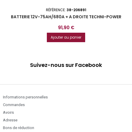
RÉFÉRENCE:
38-206891
BATTERIE 12V-75AH/680A + A DROITE TECHNI-POWER
Prix
91,90 €
Ajouter au panier
Suivez-nous sur Facebook
Informations personnelles
Commandes
Avoirs
Adresse
Bons de réduction