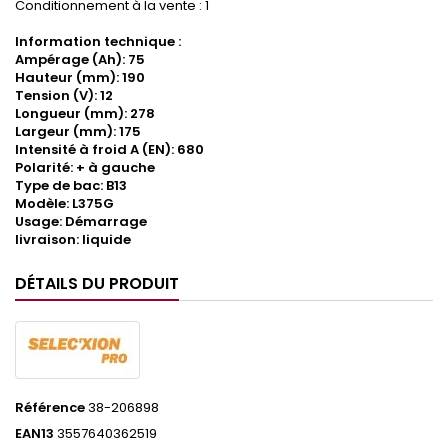
Conditionnement à la vente : 1
Information technique :
Ampérage (Ah): 75
Hauteur (mm): 190
Tension (V): 12
Longueur (mm): 278
Largeur (mm): 175
Intensité à froid A (EN): 680
Polarité: + à gauche
Type de bac: B13
Modèle: L375G
Usage: Démarrage
livraison: liquide
DÉTAILS DU PRODUIT
Référence
38-206898
EAN13
3557640362519