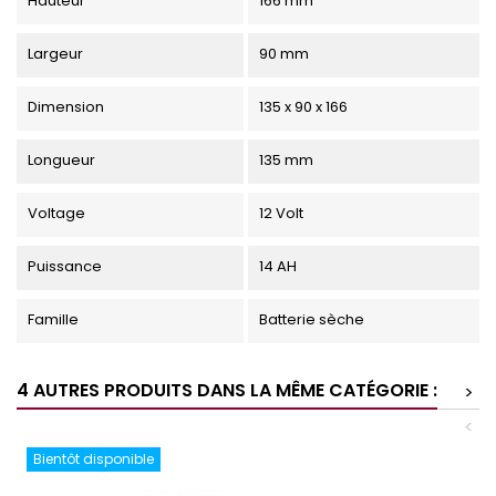
Hauteur
166 mm
Largeur
90 mm
Dimension
135 x 90 x 166
Longueur
135 mm
Voltage
12 Volt
Puissance
14 AH
Famille
Batterie sèche
4 AUTRES PRODUITS DANS LA MÊME CATÉGORIE :
>
<
Bientôt disponible