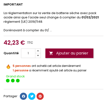
IMPORTANT
La réglementation sur la vente de batterie sèche avec pack
acide ainsi que l'acide seul change à compter du
01/02/2021
règlement (UE) 2019/1148.
Dorénavant à compter du 01/ ...
42,23 €
TTC
Ajouter au panier
Quantité

5 personnes
ont acheté cet article dernièrement
1 personne
a récemment ajouté cet article au panier
Grand stock
Partager