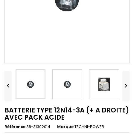


BATTERIE TYPE 12N14-3A (+ A DROITE)
AVEC PACK ACIDE
Référence
38-31302014
Marque
TECHNI-POWER