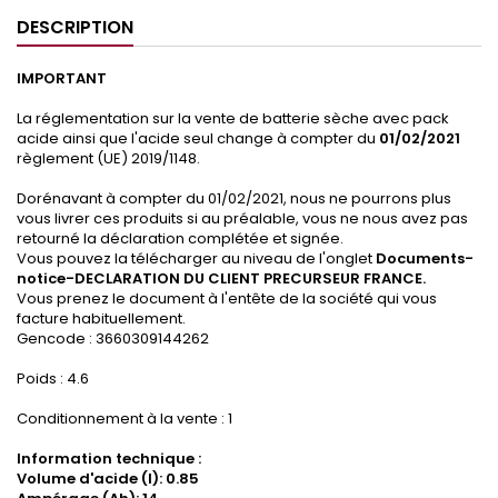
DESCRIPTION
IMPORTANT
La réglementation sur la vente de batterie sèche avec pack
acide ainsi que l'acide seul change à compter du
01/02/2021
règlement (UE) 2019/1148.
Dorénavant à compter du 01/02/2021, nous ne pourrons plus
vous livrer ces produits si au préalable, vous ne nous avez pas
retourné la déclaration complétée et signée.
Vous pouvez la télécharger au niveau de l'onglet
Documents-
notice-DECLARATION DU CLIENT PRECURSEUR
FRANCE.
Vous prenez le document à l'entête de la société qui vous
facture habituellement.
Gencode : 3660309144262
Poids : 4.6
Conditionnement à la vente : 1
Information technique :
Volume d'acide (l): 0.85