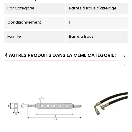
Par Catégorie
Barres à trous d'attelage
Conditionnement
1
Famille
Barre à trous
4 AUTRES PRODUITS DANS LA MÊME CATÉGORIE :
>
<