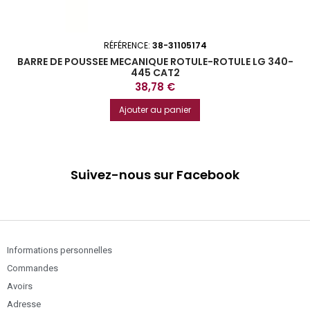
RÉFÉRENCE:
38-31105174
BARRE DE POUSSEE MECANIQUE ROTULE-ROTULE LG 340-
445 CAT2
Prix
38,78 €
Ajouter au panier
Suivez-nous sur Facebook
Informations personnelles
Commandes
Avoirs
Adresse