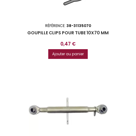
RÉFÉRENCE:
38-31135070
GOUPILLE CLIPS POUR TUBE 10X70 MM
Prix
0,47 €
Ajouter au panier