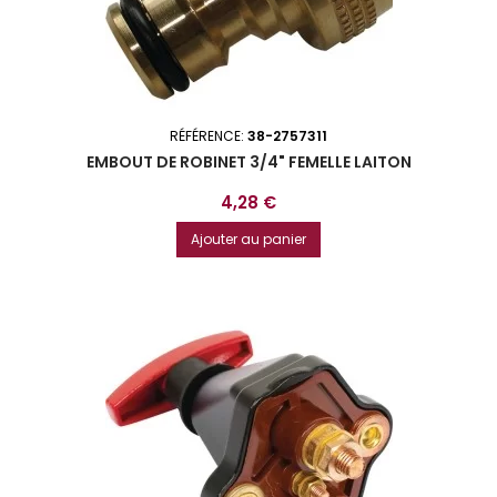
RÉFÉRENCE:
38-2757311
EMBOUT DE ROBINET 3/4" FEMELLE LAITON
Prix
4,28 €
Ajouter au panier