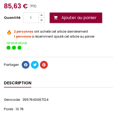
85,63 €
TTC
Ajouter au panier
Quantité

2 personnes
ont acheté cet article dernièrement
1 personne
a récemment ajouté cet article au panier
Grand stock
Partager
DESCRIPTION
Gencode : 3557640067124
Poids : 13.78