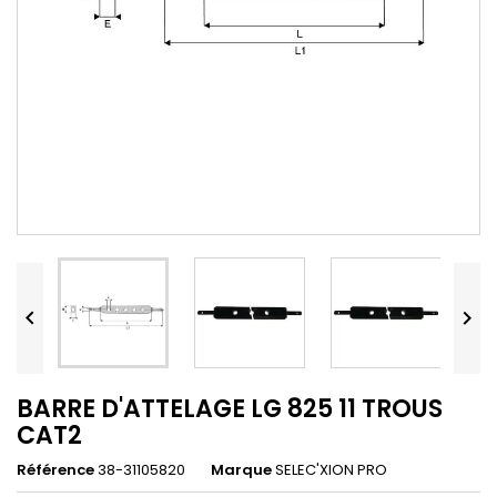


BARRE D'ATTELAGE LG 825 11 TROUS
CAT2
Référence
38-31105820
Marque
SELEC'XION PRO