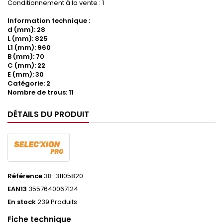
Conditionnement à la vente : 1
Information technique :
d (mm): 28
L (mm): 825
L1 (mm): 960
B (mm): 70
C (mm): 22
E (mm): 30
Catégorie: 2
Nombre de trous: 11
DÉTAILS DU PRODUIT
Référence
38-31105820
EAN13
3557640067124
En stock
239 Produits
Fiche technique