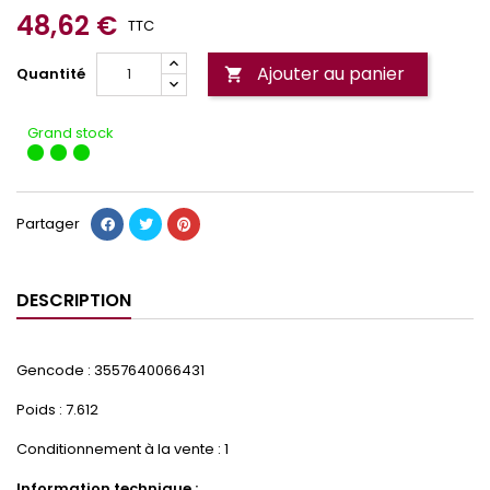
48,62 €
TTC
Ajouter au panier
Quantité

Grand stock
Partager
DESCRIPTION
Gencode : 3557640066431
Poids : 7.612
Conditionnement à la vente : 1
Information technique :