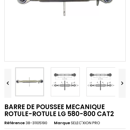


BARRE DE POUSSEE MECANIQUE
ROTULE-ROTULE LG 580-800 CAT2
Référence
38-31105190
Marque
SELEC'XION PRO