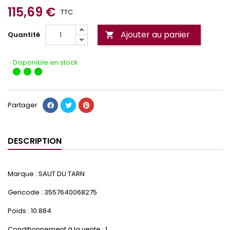
115,69 €
TTC
Ajouter au panier
Quantité

Disponible en stock
Partager
DESCRIPTION
Marque : SAUT DU TARN
Gencode : 3557640068275
Poids : 10.884
Conditionnement à la vente : 1