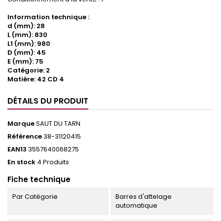
Information technique :
d (mm): 28
L (mm): 830
L1 (mm): 980
D (mm): 45
E (mm): 75
Catégorie: 2
Matière: 42 CD 4
DÉTAILS DU PRODUIT
Marque
SAUT DU TARN
Référence
38-31120415
EAN13
3557640068275
En stock
4 Produits
Fiche technique
Par Catégorie
Barres d'attelage
automatique