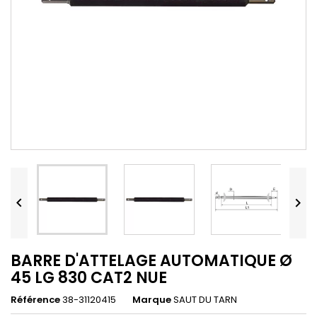


BARRE D'ATTELAGE AUTOMATIQUE Ø
45 LG 830 CAT2 NUE
Référence
38-31120415
Marque
SAUT DU TARN