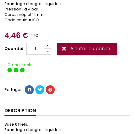
Epandage d'engrais liquides.
Pression 1 à 4 bar.
Corps méplat 11 mm.
Code couleur ISO.
4,46 €
TTC
Ajouter au panier
Quantité

Grand stock
Partager
DESCRIPTION
Buse 6 filets.
Epandage d'engrais liquides.