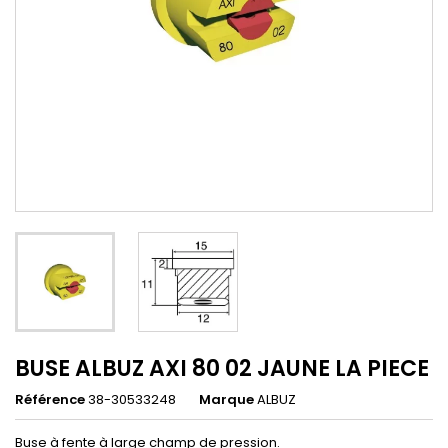
BUSE ALBUZ AXI 80 02 JAUNE LA PIECE
Référence
38-30533248
Marque
ALBUZ
Buse à fente à large champ de pression.