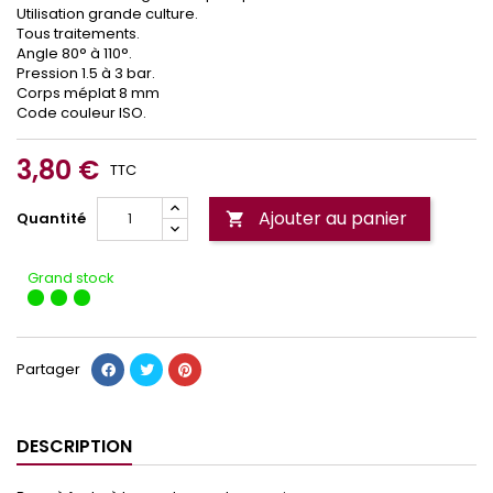
Utilisation grande culture.
Tous traitements.
Angle 80° à 110°.
Pression 1.5 à 3 bar.
Corps méplat 8 mm
Code couleur ISO.
3,80 €
TTC
Ajouter au panier
Quantité

Grand stock
Partager
DESCRIPTION