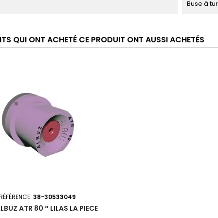
Buse à tu
ENTS QUI ONT ACHETÉ CE PRODUIT ONT AUSSI ACHETÉS
RÉFÉRENCE:
38-30533049
LBUZ ATR 80 ° LILAS LA PIECE