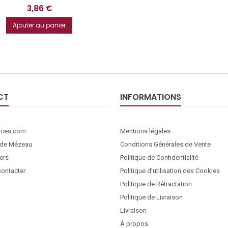
Prix
3,86 €
Ajouter au panier
CT
INFORMATIONS
ces.com
Mentions légales
 de Mézeau
Conditions Générales de Vente
ers
Politique de Confidentialité
ontacter
Politique d’utilisation des Cookies
Politique de Rétractation
Politique de Livraison
Livraison
À propos