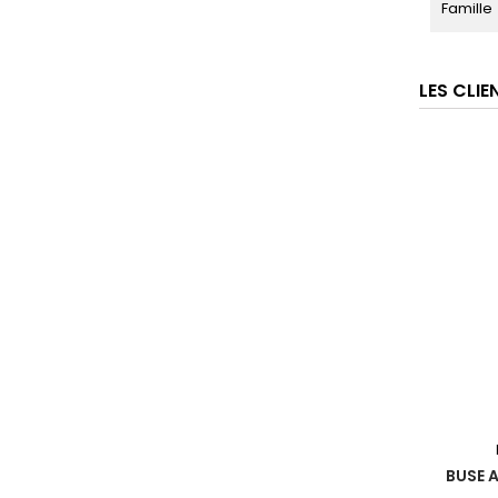
Famille
LES CLI
BUSE A