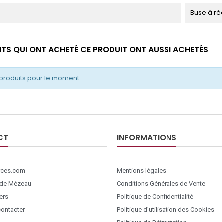
Buse à ré
ENTS QUI ONT ACHETÉ CE PRODUIT ONT AUSSI ACHETÉS
produits pour le moment
CT
INFORMATIONS
ces.com
Mentions légales
 de Mézeau
Conditions Générales de Vente
ers
Politique de Confidentialité
ontacter
Politique d’utilisation des Cookies