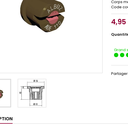
Corps mé
Code cou
4,95
Quantit
Grand 
Partager
PTION