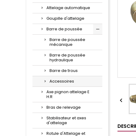
Attelage automatique
Goupille d'attelage
Barre de poussée
Barre de poussée
mécanique
Barre de poussée
hydraulique
Barre de trous
Accessoires
Axe pignon attelage E
H.R

Bras de relevage
Stabilisateur et axes
d'attelage
DESCRI
Rotule d'Attelage et