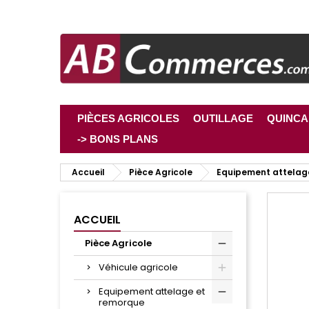
PIÈCES AGRICOLES
OUTILLAGE
QUINCA
-> BONS PLANS
Accueil
Pièce Agricole
Equipement attelag
ACCUEIL
Pièce Agricole
Véhicule agricole
Equipement attelage et
remorque