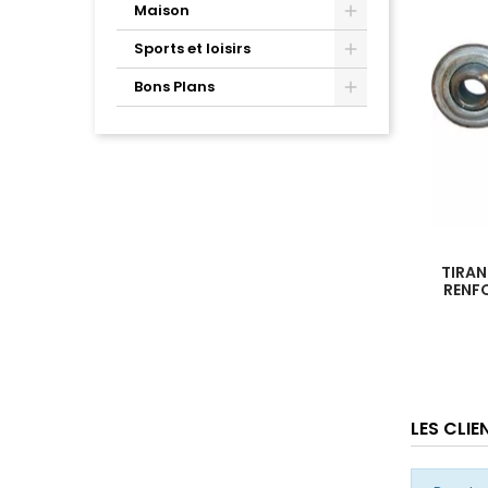
Maison
Sports et loisirs
Bons Plans
TIRAN
RENFO
LES CLI