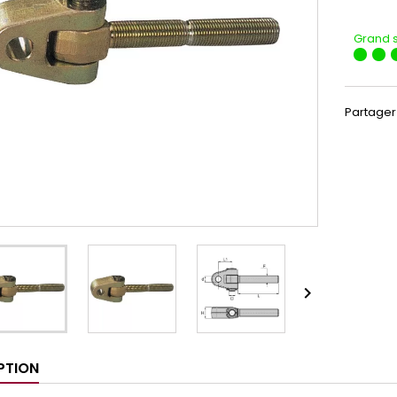
Grand 
Partager

PTION