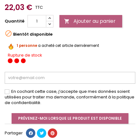
22,03 €
TTC
Ajouter au panier
Quantité


Bientôt disponible
1 personne
a acheté cet article dernièrement
Rupture de stock
En cochant cette case, j’accepte que mes données soient
utilisées pour traiter ma demande, conformément à la politique
de confidentialité.
PRÉVENEZ-MOI LORSQUE LE PRODUIT EST DISPONIBLE
Partager