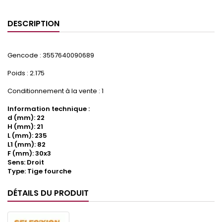
DESCRIPTION
Gencode : 3557640090689
Poids : 2.175
Conditionnement à la vente : 1
Information technique :
d (mm): 22
H (mm): 21
L (mm): 235
L1 (mm): 82
F (mm): 30x3
Sens: Droit
Type: Tige fourche
DÉTAILS DU PRODUIT