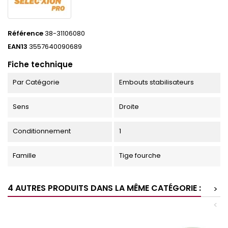
Référence
38-31106080
EAN13
3557640090689
Fiche technique
Par Catégorie
Embouts stabilisateurs
Sens
Droite
Conditionnement
1
Famille
Tige fourche
4 AUTRES PRODUITS DANS LA MÊME CATÉGORIE :
>
<