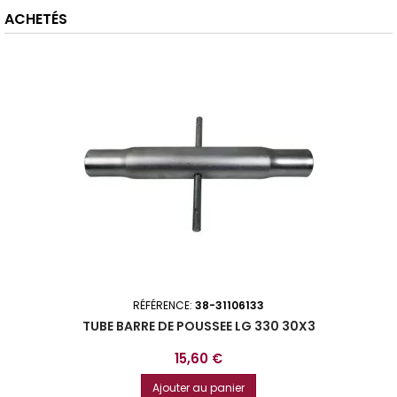
ACHETÉS
RÉFÉRENCE:
38-31106133
TUBE BARRE DE POUSSEE LG 330 30X3
Prix
15,60 €
Ajouter au panier