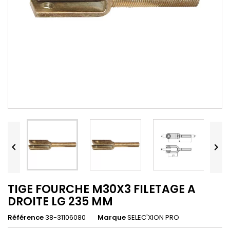


TIGE FOURCHE M30X3 FILETAGE A
DROITE LG 235 MM
Référence
38-31106080
Marque
SELEC'XION PRO