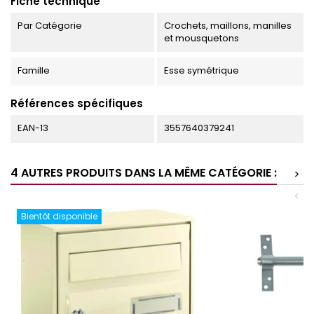
Fiche technique
Par Catégorie
Crochets, maillons, manilles
et mousquetons
Famille
Esse symétrique
Références spécifiques
EAN-13
3557640379241
4 AUTRES PRODUITS DANS LA MÊME CATÉGORIE :
>
<
Bientôt disponible