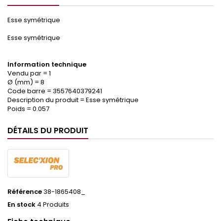
Esse symétrique
Esse symétrique
Information technique
Vendu par = 1
Ø (mm) = 8
Code barre = 3557640379241
Description du produit = Esse symétrique
Poids = 0.057
DÉTAILS DU PRODUIT
Référence
38-1865408_
En stock
4 Produits