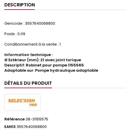
DESCRIPTION
Gencode : 3557640068800
Poids : 0.09
Conditionnement à la vente : 1
Information technique :
Ø Extérieur (mm): 21 avec joint torique
Descriptif: Robinet pour pompe 1155565
Adaptable sur: Pompe hydraulique adaptable
DÉTAILS DU PRODUIT
Référence
38-31155575
EAN13
3557640068800