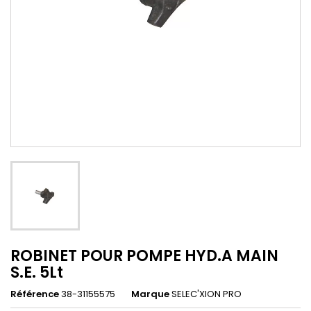
ROBINET POUR POMPE HYD.A MAIN
S.E. 5Lt
Référence
38-31155575
Marque
SELEC'XION PRO