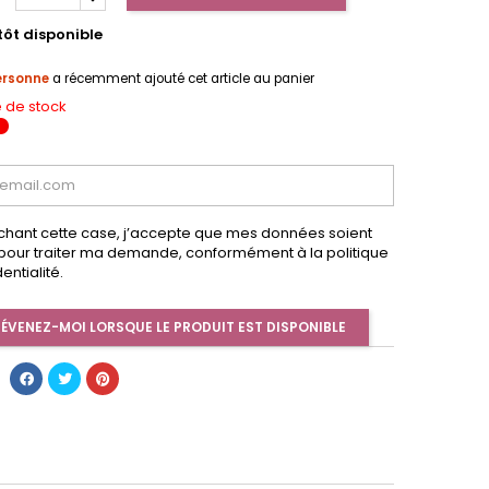
tôt disponible
ersonne
a récemment ajouté cet article au panier
 de stock
chant cette case, j’accepte que mes données soient
s pour traiter ma demande, conformément à la politique
entialité.
ÉVENEZ-MOI LORSQUE LE PRODUIT EST DISPONIBLE