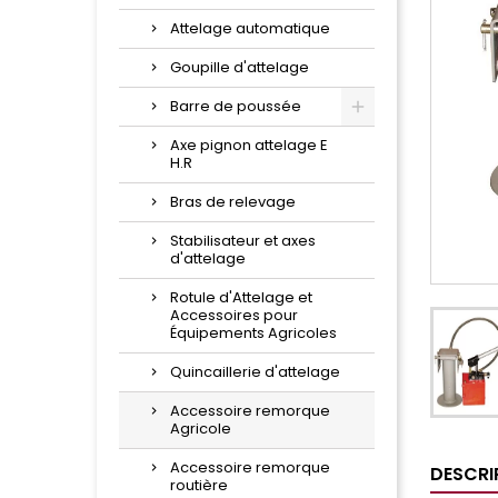
Attelage automatique
Goupille d'attelage
Barre de poussée
Axe pignon attelage E
H.R
Bras de relevage
Stabilisateur et axes
d'attelage
Rotule d'Attelage et
Accessoires pour
Équipements Agricoles
Quincaillerie d'attelage
Accessoire remorque
Agricole
Accessoire remorque
DESCRI
routière