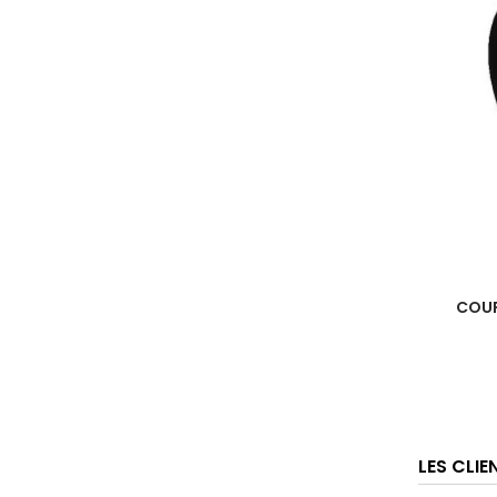
COUP
LES CLI