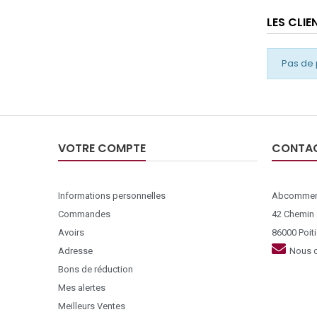
LES CLI
Pas de 
VOTRE COMPTE
CONTA
Informations personnelles
Abcommer
Commandes
42 Chemin
Avoirs
86000 Poiti
Adresse
Nous c
Bons de réduction
Mes alertes
Meilleurs Ventes