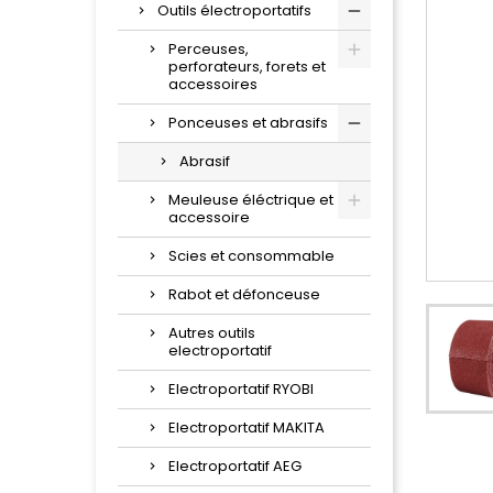
Outils électroportatifs
Perceuses,
perforateurs, forets et
accessoires
Ponceuses et abrasifs
Abrasif
Meuleuse éléctrique et
accessoire
Scies et consommable
Rabot et défonceuse
Autres outils
electroportatif
Electroportatif RYOBI
Electroportatif MAKITA
Electroportatif AEG