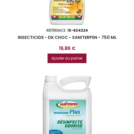
RÉFÉRENCE:
15-634324
INSECTICIDE - DK CHOC - SANITERPEN - 750 ML
Prix
19,86 €
Ajouter au panier