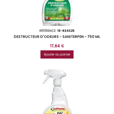
RÉFÉRENCE:
15-634325
DESTRUCTEUR D'ODEURS - SANITERPEN - 750 ML
Prix
17,64 €
Ajouter au panier