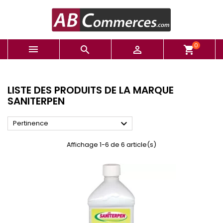
0



shopping_cart
LISTE DES PRODUITS DE LA MARQUE
SANITERPEN

Pertinence
Affichage 1-6 de 6 article(s)